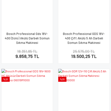
Bosch Professional Gds 18V-
Bosch Professional GDS 18V-
400 (Solo) Akülü Darbeli Somun
400 Çift Akülü 5 Ah Darbeli
Sıkma Makinesi
Somun Sıkma Makinesi
06019K0020
18.351,85 TL
25.575,00 TL
9.858,75 TL
19.500,25 TL
%21
%31