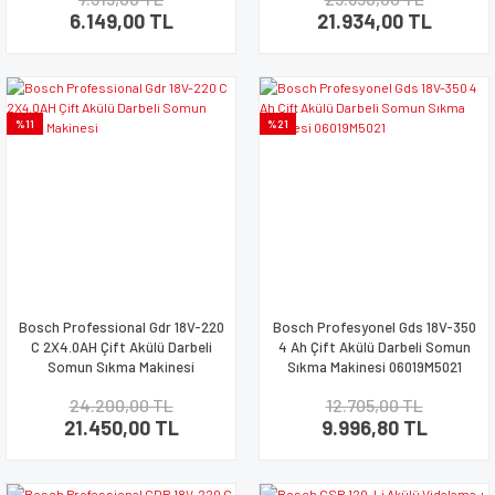
6.149,00 TL
21.934,00 TL
%11
%21
Bosch Professional Gdr 18V-220
Bosch Profesyonel Gds 18V-350
C 2X4.0AH Çift Akülü Darbeli
4 Ah Çift Akülü Darbeli Somun
Somun Sıkma Makinesi
Sıkma Makinesi 06019M5021
24.200,00 TL
12.705,00 TL
21.450,00 TL
9.996,80 TL