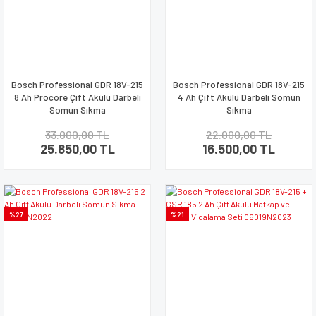
Bosch Professional GDR 18V-215
Bosch Professional GDR 18V-215
8 Ah Procore Çift Akülü Darbeli
4 Ah Çift Akülü Darbeli Somun
Somun Sıkma
Sıkma
33.000,00 TL
22.000,00 TL
25.850,00 TL
16.500,00 TL
%27
%21