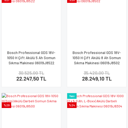
%27
%20
Bosch Professional GDS 18V-
Bosch Professional GDS 18V-
1050 H Çift Akülü 5 Ah Somun
1050 H Çift Akülü 8 Ah Somun
Sıkma Makinesi 06019J8522
Sıkma Makinesi 06019J8502
30.525,00 TL
35.420,00 TL
22.247,50 TL
28.249,10 TL
Yeni
%29
%24