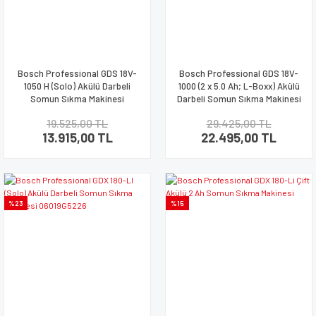
Bosch Professional GDS 18V-
Bosch Professional GDS 18V-
1050 H (Solo) Akülü Darbeli
1000 (2 x 5.0 Ah; L-Boxx) Akülü
Somun Sıkma Makinesi
Darbeli Somun Sıkma Makinesi
06019J8500
06019J8304
19.525,00 TL
29.425,00 TL
13.915,00 TL
22.495,00 TL
%23
%15