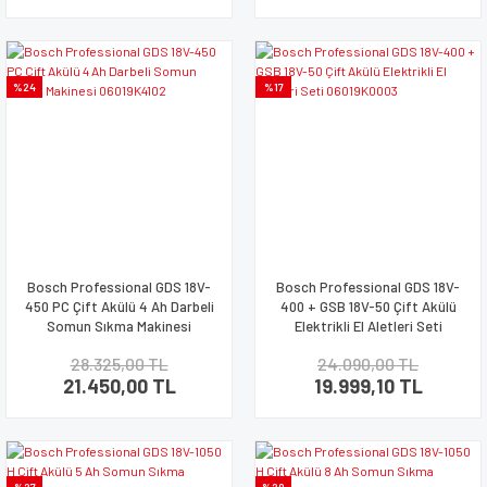
%24
%17
Bosch Professional GDS 18V-
Bosch Professional GDS 18V-
450 PC Çift Akülü 4 Ah Darbeli
400 + GSB 18V-50 Çift Akülü
Somun Sıkma Makinesi
Elektrikli El Aletleri Seti
06019K4102
06019K0003
28.325,00 TL
24.090,00 TL
21.450,00 TL
19.999,10 TL