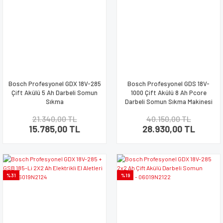
Bosch Profesyonel GDX 18V-285
Bosch Profesyonel GDS 18V-
Çift Akülü 5 Ah Darbeli Somun
1000 Çift Akülü 8 Ah Pcore
Sıkma
Darbeli Somun Sıkma Makinesi
21.340,00 TL
40.150,00 TL
15.785,00 TL
28.930,00 TL
%31
%19