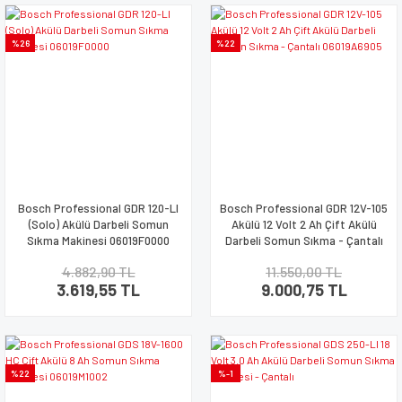
%26
%22
Bosch Professional GDR 120-LI
Bosch Professional GDR 12V-105
(Solo) Akülü Darbeli Somun
Akülü 12 Volt 2 Ah Çift Akülü
Sıkma Makinesi 06019F0000
Darbeli Somun Sıkma - Çantalı
06019A6905
4.882,90 TL
11.550,00 TL
3.619,55 TL
9.000,75 TL
%22
%-1