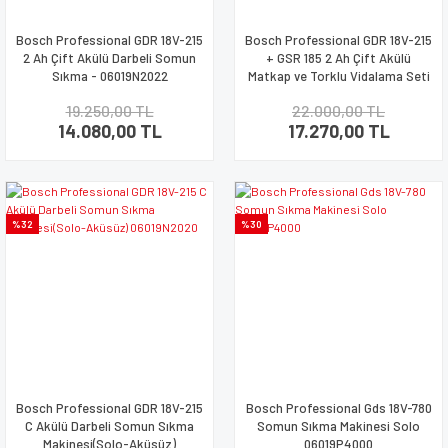
Bosch Professional GDR 18V-215
Bosch Professional GDR 18V-215
2 Ah Çift Akülü Darbeli Somun
+ GSR 185 2 Ah Çift Akülü
Sıkma - 06019N2022
Matkap ve Torklu Vidalama Seti
06019N2023
19.250,00 TL
22.000,00 TL
14.080,00 TL
17.270,00 TL
%32
%30
Bosch Professional GDR 18V-215
Bosch Professional Gds 18V-780
C Akülü Darbeli Somun Sıkma
Somun Sıkma Makinesi Solo
Makinesi(Solo-Aküsüz)
06019P4000