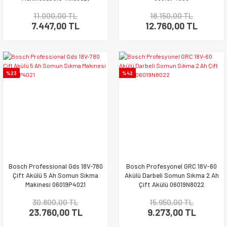
06019N2020
11.000,00 TL
18.150,00 TL
7.447,00 TL
12.760,00 TL
%23
%42
Bosch Professional Gds 18V-780
Bosch Profesyonel GRC 18V-60
Çift Akülü 5 Ah Somun Sıkma
Akülü Darbeli Somun Sıkma 2 Ah
Makinesi 06019P4021
Çift Akülü 06019N8022
30.800,00 TL
15.950,00 TL
23.760,00 TL
9.273,00 TL