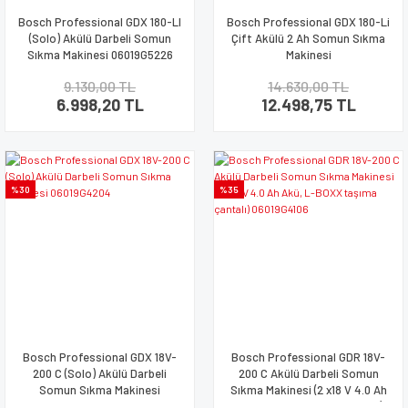
Bosch Professional GDX 180-LI
Bosch Professional GDX 180-Li
(Solo) Akülü Darbeli Somun
Çift Akülü 2 Ah Somun Sıkma
Sıkma Makinesi 06019G5226
Makinesi
9.130,00 TL
14.630,00 TL
6.998,20 TL
12.498,75 TL
%30
%35
Bosch Professional GDX 18V-
Bosch Professional GDR 18V-
200 C (Solo) Akülü Darbeli
200 C Akülü Darbeli Somun
Somun Sıkma Makinesi
Sıkma Makinesi (2 x18 V 4.0 Ah
06019G4204
Akü, L-BOXX taşıma çantalı)