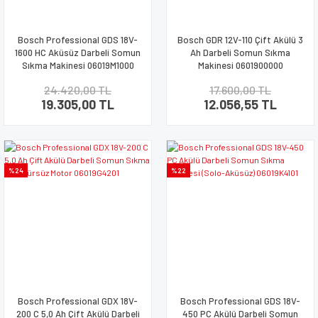
Bosch Professional GDS 18V-
Bosch GDR 12V-110 Çift Akülü 3
1600 HC Aküsüz Darbeli Somun
Ah Darbeli Somun Sıkma
Sıkma Makinesi 06019M1000
Makinesi 0601900000
24.420,00 TL
17.600,00 TL
19.305,00 TL
12.056,55 TL
%24
%22
Bosch Professional GDX 18V-
Bosch Professional GDS 18V-
200 C 5,0 Ah Çift Akülü Darbeli
450 PC Akülü Darbeli Somun