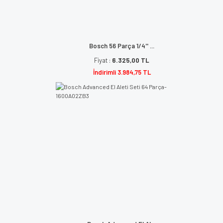
Bosch 56 Parça 1/4'' ...
Fiyat :
6.325,00 TL
İndirimli 3.984,75 TL