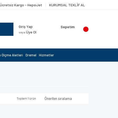
Ücretsiz Kargo - HepsiJet
KURUMSAL TEKLİF AL
Giriş Yap
Sepetim
Üye Ol
veya
 Ölçme Aletleri
Dremel
Hizmetler
Toplam 1 ürün