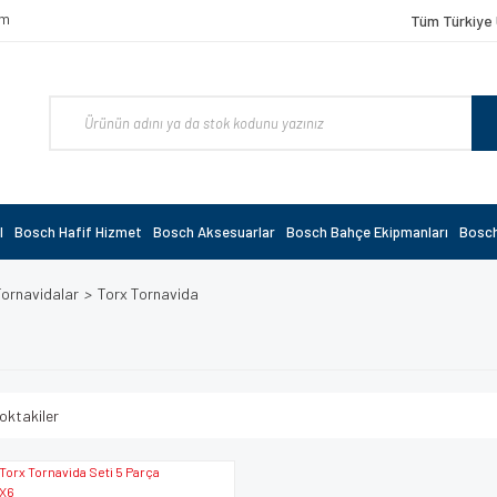
om
Tüm Türkiye 
l
Bosch Hafif Hizmet
Bosch Aksesuarlar
Bosch Bahçe Ekipmanları
Bosch
Tornavidalar
Torx Tornavida
oktakiler