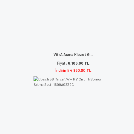
VitrA Asma Klozet G ...
Fiyat :
6.105,00 TL
İndirimli 4.950,00 TL